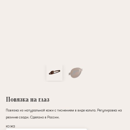
Повтор пароля
Дата рождения
Подписаться на обновления
Нажимая на кнопку "Регистрация", вы соглашаетесь с
условиями
политики конфиденциальности
Повязка на глаз
Повязка из натуральной кожи с тиснением в виде кольта. Регулировка на
резинке сзади. Сделано в России.
Зарегистрированный
кожа