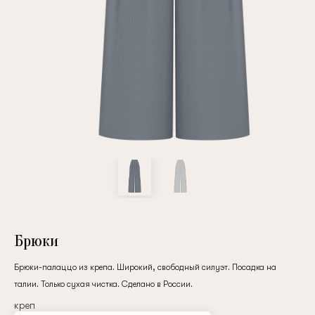
Повтор пароля
Дата рождения
Подписаться на обновления
Нажимая на кнопку "Регистрация", вы соглашаетесь с
условиями
политики конфиденциальности
Брюки
Брюки-палаццо из крепа. Широкий, свободный силуэт. Посадка на
талии. Только сухая чистка. Сделано в России.
Зарегистрированный
креп