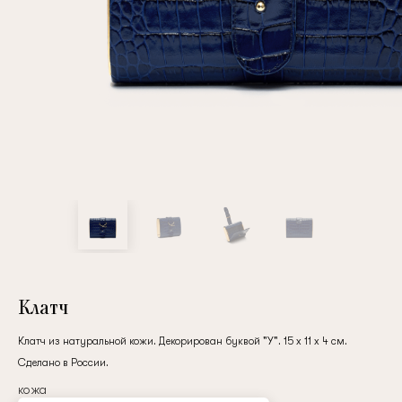
Повтор пароля
Дата рождения
Подписаться на обновления
Нажимая на кнопку "Регистрация", вы соглашаетесь с
условиями
политики конфиденциальности
Клатч
Клатч из натуральной кожи. Декорирован буквой "У". 15 x 11 x 4 см.
Сделано в России.
Зарегистрированный
кожа