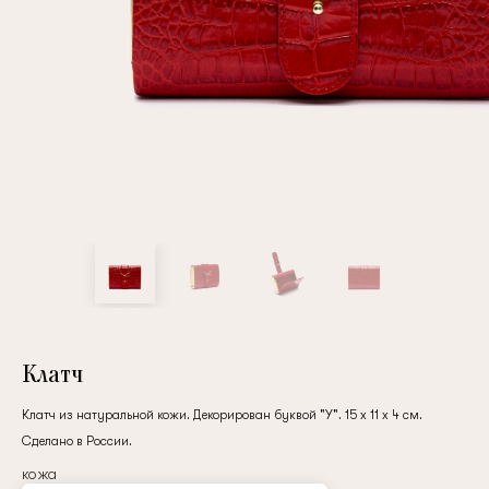
Повтор пароля
Дата рождения
Подписаться на обновления
Нажимая на кнопку "Регистрация", вы соглашаетесь с
условиями
политики конфиденциальности
Клатч
Клатч из натуральной кожи. Декорирован буквой "У". 15 x 11 x 4 см.
Сделано в России.
Зарегистрированный
кожа