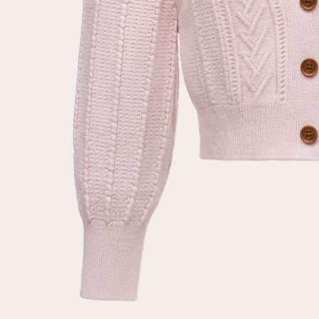
Повтор пароля
Дата рождения
Подписаться на обновления
Нажимая на кнопку "Регистрация", вы соглашаетесь с
условиями
политики конфиденциальности
Зарегистрированный