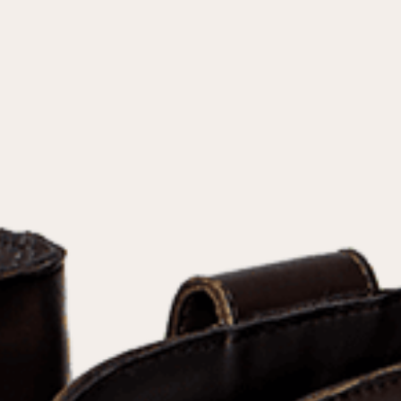
условиями
политики конфиденциальности