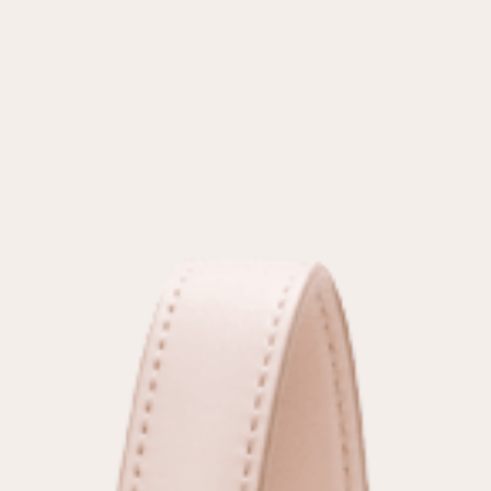
условиями
политики конфиденциальности