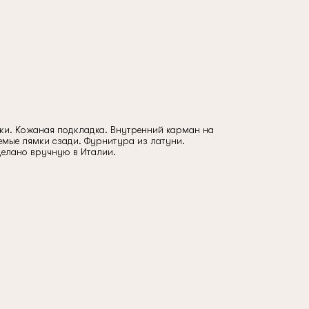
ожи. Кожаная подкладка. Внутренний карман на
емые лямки сзади. Фурнитура из латуни.
елано вручную в Италии.