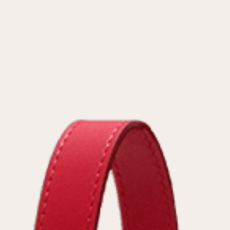
условиями
политики конфиденциальности