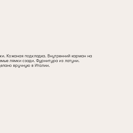
ожи. Кожаная подкладка. Внутренний карман на
емые лямки сзади. Фурнитура из латуни.
елано вручную в Италии.