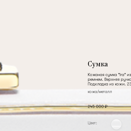
Сумка
Кожаная сумка "Ira" 
ремнем. Верхняя ручк
Подкладка из кожи. 23
кожа/металл
245 000 ₽
Цвет: