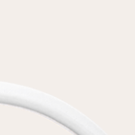
условиями
политики конфиденциальности