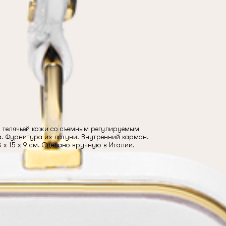
из телячьей кожи со съемным регулируемым
а. Фурнитура из латуни. Внутренний карман.
 x 15 x 9 см. Сделано вручную в Италии.