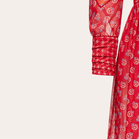
Повтор пароля
Дата рождения
Подписаться на обновления
Нажимая на кнопку "Регистрация", вы соглашаетесь с
условиями
политики конфиденциальности
Зарегистрированный