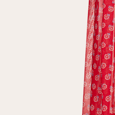
клиент
Электронная почта
Пароль
Запомнить меня
Восстановить пароль