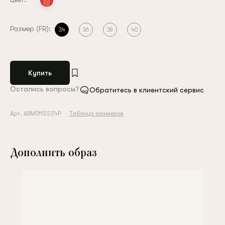
Размер (FR):
34
36
38
40
Купить
Остались вопросы?
Обратитесь в клиентский сервис
Арт. ABM011SS24P
Таблица размеров
Дополнить образ