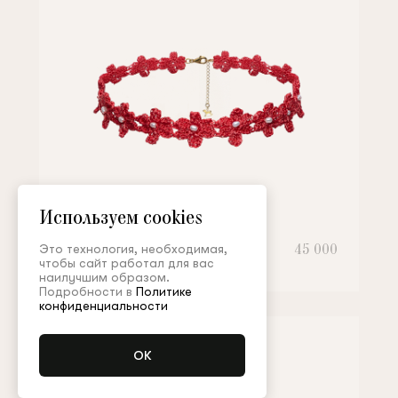
Используем cookies
Чокер
45 000
Это технология, необходимая,
чтобы сайт работал для вас
наилучшим образом.
Подробности в
Политике
конфиденциальности