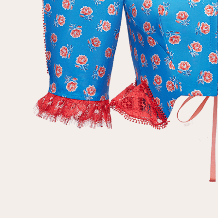
Повтор пароля
Дата рождения
Подписаться на обновления
Нажимая на кнопку "Регистрация", вы соглашаетесь с
условиями
политики конфиденциальности
Зарегистрированный