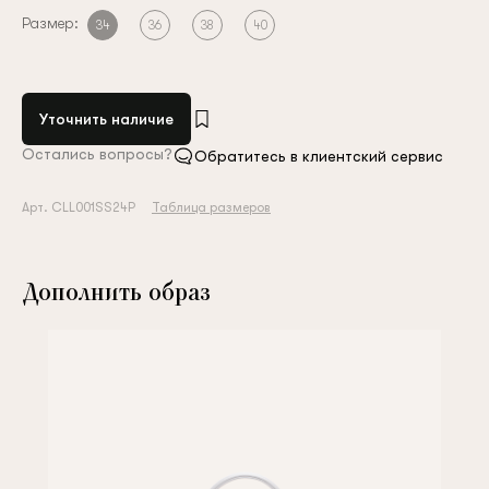
Размер:
34
36
38
40
Уточнить наличие
Остались вопросы?
Обратитесь в клиентский сервис
Арт. CLL001SS24P
Таблица размеров
Дополнить образ