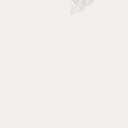
клиент
Электронная почта
Пароль
Запомнить меня
Восстановить пароль