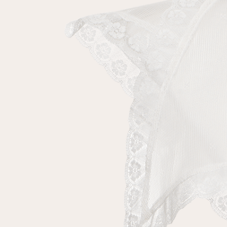
Повтор пароля
Дата рождения
Подписаться на обновления
Нажимая на кнопку "Регистрация", вы соглашаетесь с
условиями
политики конфиденциальности
Зарегистрированный