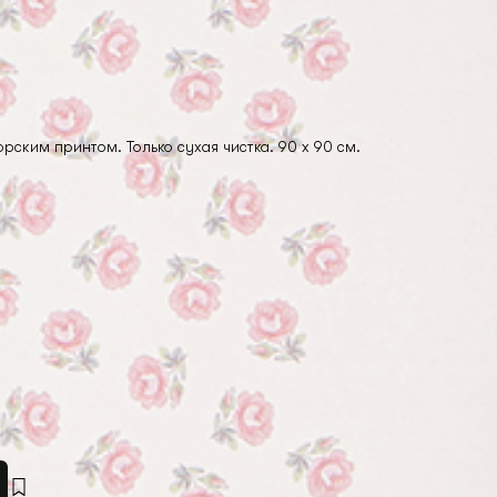
орским принтом. Только сухая чистка. 90 x 90 см.