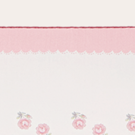
условиями
политики конфиденциальности