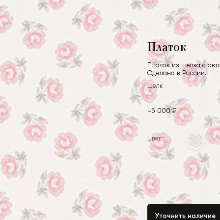
Платок
Платок из шелка с авт
Сделано в России.
шелк
45 000 ₽
Цвет:
Уточнить наличие