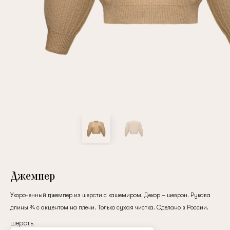
Повтор пароля
Дата рождения
Подписаться на обновления
Нажимая на кнопку "Регистрация", вы соглашаетесь с
условиями
политики конфиденциальности
Джемпер
Укороченный джемпер из шерсти с кашемиром. Декор – шеврон. Рукава
длины ¾ с акцентом на плечи. Только сухая чистка. Сделано в России.
Зарегистрированный
шерсть