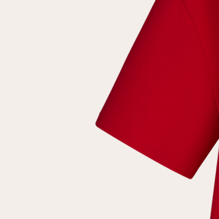
Повтор пароля
Дата рождения
Подписаться на обновления
Нажимая на кнопку "Регистрация", вы соглашаетесь с
условиями
политики конфиденциальности
Зарегистрированный