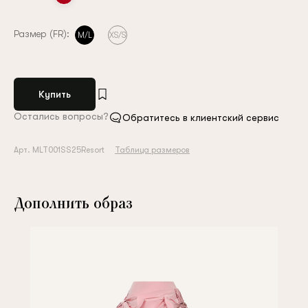
Размер (FR):
M/L
XS/S
Купить
Остались вопросы?
Обратитесь в клиентский сервис
Арт. MLT001SS25Resort
Таблица размеров
Дополнить образ