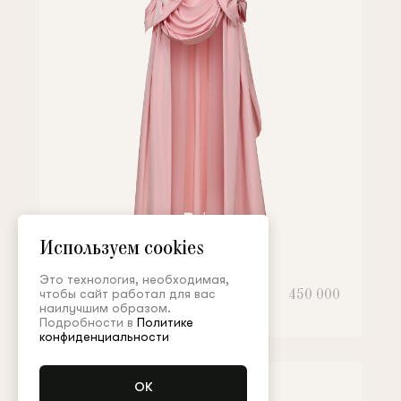
Используем cookies
Это технология, необходимая,
Юбка
450 000
чтобы сайт работал для вас
наилучшим образом.
Подробности в
Политике
конфиденциальности