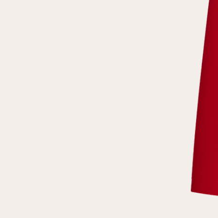
клиент
Электронная почта
Пароль
Запомнить меня
Восстановить пароль