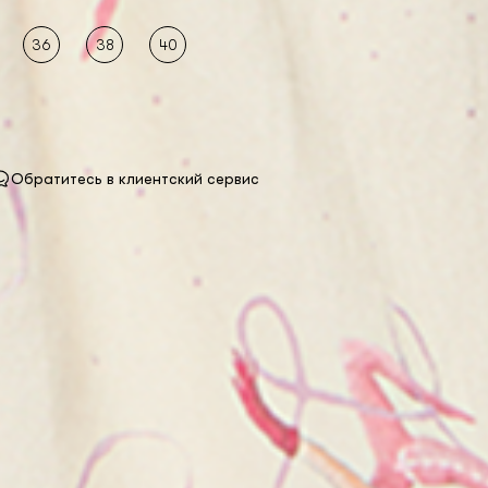
36
38
40
Обратитесь в клиентский сервис