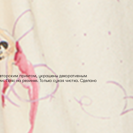
авторским принтом, украшены декоративным
и. Пояс на резинке. Только сухая чистка. Сделано