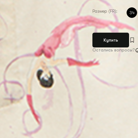
Размер (FR):
34
Купить
Остались вопросы?