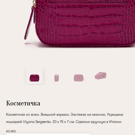
Повтор пароля
Дата рождения
Подписаться на обновления
Нажимая на кнопку "Регистрация", вы соглашаетесь с
условиями
политики конфиденциальности
Косметичка
Косметичка из кожи. Внешний карман. Застежка на молнию. Украшена
лошадкой Ulyana Sergeenko. 20 x 15 x 7 см. Сделано вручную в Италии.
Зарегистрированный
кожа