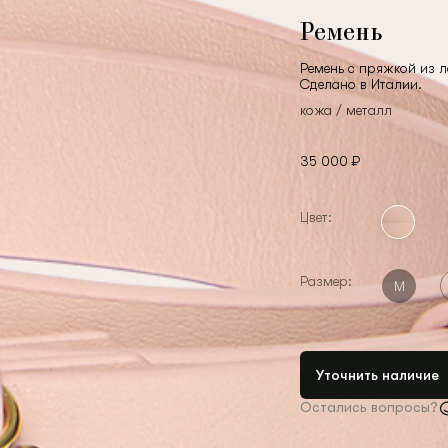
Ремень
Ремень с пряжкой из л
Сделано в Италии.
кожа / металл
35 000 ₽
Цвет:
Размер:
M
Уточнить наличие
Остались вопросы?