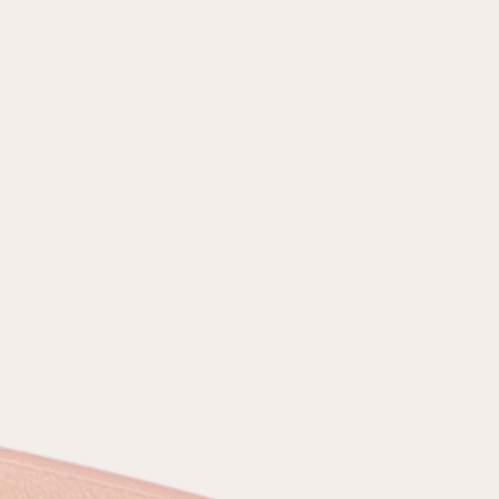
условиями
политики конфиденциальности