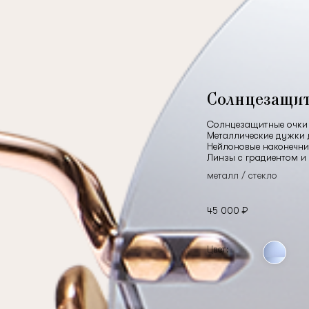
Солнцезащи
Солнцезащитные очки 
Металлические дужки 
Нейлоновые наконечни
Линзы с градиентом и
металл / стекло
45 000 ₽
Цвет: