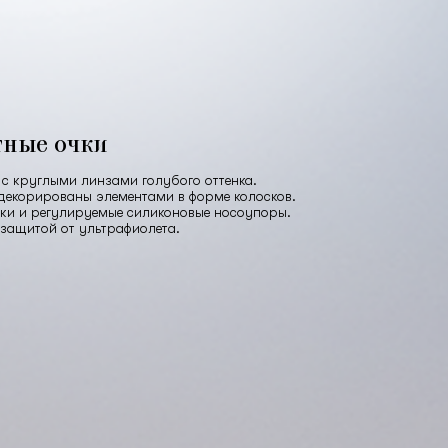
тные очки
с круглыми линзами голубого оттенка.
декорированы элементами в форме колосков.
ки и регулируемые силиконовые носоупоры.
 защитой от ультрафиолета.