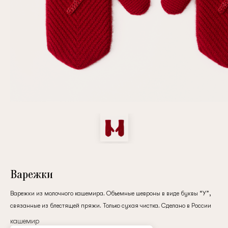
Повтор пароля
Дата рождения
Подписаться на обновления
Нажимая на кнопку "Регистрация", вы соглашаетесь с
условиями
политики конфиденциальности
Варежки
Варежки из молочного кашемира. Объемные шевроны в виде буквы “У”,
связанные из блестящей пряжи. Только сухая чистка. Сделано в России
Зарегистрированный
кашемир