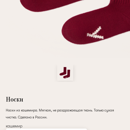
Повтор пароля
Дата рождения
Подписаться на обновления
Нажимая на кнопку "Регистрация", вы соглашаетесь с
условиями
политики конфиденциальности
Носки
Носки из кашемира. Мягкая, не раздражающая ткань. Только сухая
чистка. Сделано в России.
Зарегистрированный
кашемир