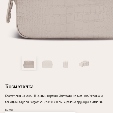
Повтор пароля
Дата рождения
Подписаться на обновления
Нажимая на кнопку "Регистрация", вы соглашаетесь с
условиями
политики конфиденциальности
Косметичка
Косметичка из кожи. Внешний карман. Застежка на молнию. Украшена
лошадкой Ulyana Sergeenko. 25 x 18 x 8 см. Сделано вручную в Италии.
Зарегистрированный
кожа