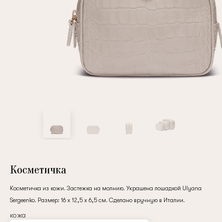
Повтор пароля
Дата рождения
Подписаться на обновления
Нажимая на кнопку "Регистрация", вы соглашаетесь с
условиями
политики конфиденциальности
Косметичка
Косметичка из кожи. Застежка на молнию. Украшена лошадкой Ulyana
Sergeenko. Размер: 16 х 12,5 х 6,5 см. Сделано вручную в Италии.
Зарегистрированный
кожа