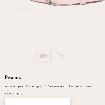
Повтор пароля
Дата рождения
Подписаться на обновления
Нажимая на кнопку "Регистрация", вы соглашаетесь с
условиями
политики конфиденциальности
Ремень
Ремень с пряжкой из латуни. 100 % телячья кожа. Сделано в Италии.
кожа / металл
Зарегистрированный