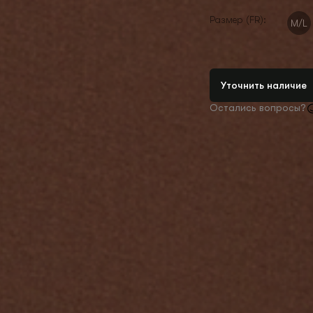
Размер (FR):
M/L
Уточнить наличие
Остались вопросы?