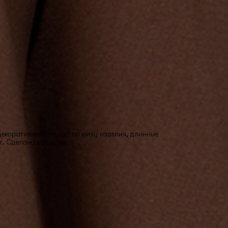
 декоративной биркой по низу изделия, длинные
т. Сделано в России.