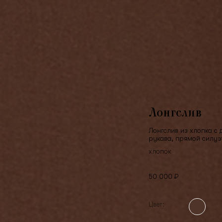
Лонгслив
Лонгслив из хлопка с
рукава, прямой силуэ
хлопок
50 000 ₽
Цвет: