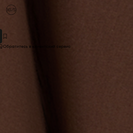
XS/S
Обратитесь в клиентский сервис