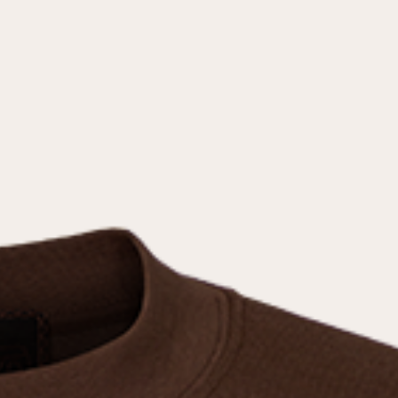
условиями
политики конфиденциальности