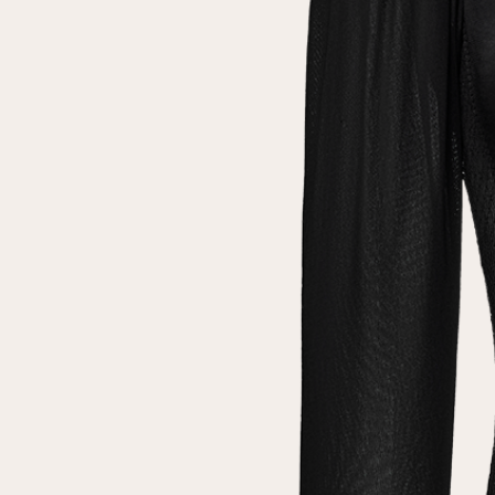
Повтор пароля
Дата рождения
Подписаться на обновления
Нажимая на кнопку "Регистрация", вы соглашаетесь с
условиями
политики конфиденциальности
Зарегистрированный