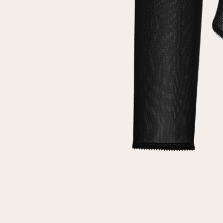
клиент
Электронная почта
Пароль
Запомнить меня
Восстановить пароль