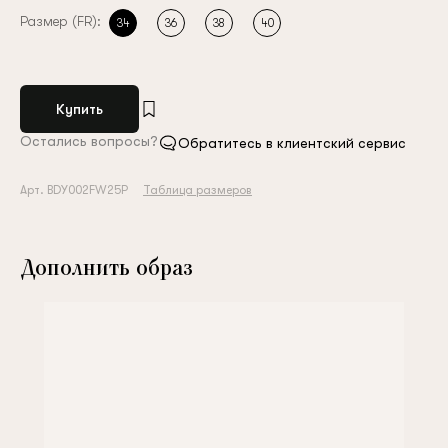
Размер (FR):
34
36
38
40
Купить
Остались вопросы?
Обратитесь в клиентский сервис
Арт. BDY002FW25P
Таблица размеров
Дополнить образ