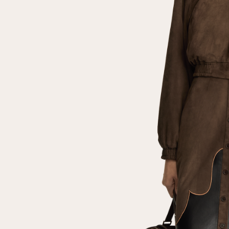
Повтор пароля
Дата рождения
Подписаться на обновления
Нажимая на кнопку "Регистрация", вы соглашаетесь с
условиями
политики конфиденциальности
Зарегистрированный