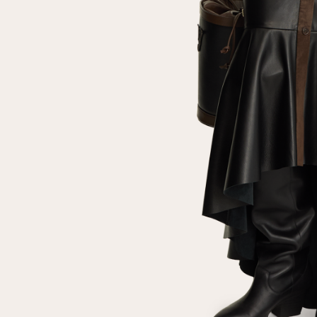
клиент
Электронная почта
Пароль
Запомнить меня
Восстановить пароль