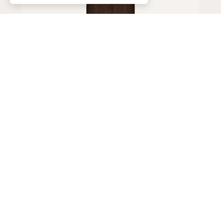
Макси-юбка
700 000