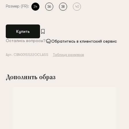
Размер (FR):
34
36
38
40
Купить
Остались вопросы?
Обратитесь в клиентский сервис
Арт. CBN001SS22OCLASS
Таблица размеров
Дополнить образ