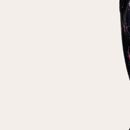
Повтор пароля
Дата рождения
Подписаться на обновления
Нажимая на кнопку "Регистрация", вы соглашаетесь с
условиями
политики конфиденциальности
Зарегистрированный