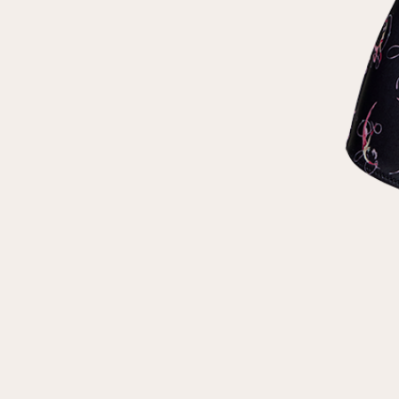
клиент
Электронная почта
Пароль
Запомнить меня
Восстановить пароль