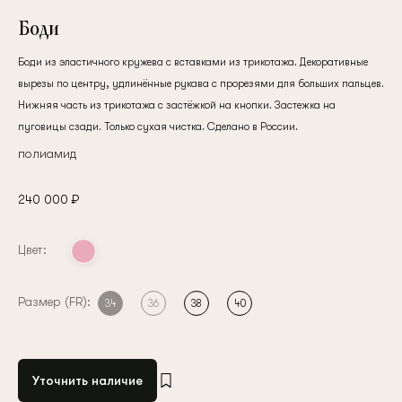
Боди
Боди из эластичного кружева с вставками из трикотажа. Декоративные
вырезы по центру, удлинённые рукава с прорезями для больших пальцев.
Нижняя часть из трикотажа с застёжкой на кнопки. Застежка на
пуговицы сзади. Только сухая чистка. Сделано в России.
полиамид
240 000 ₽
Цвет:
Размер (FR):
34
36
38
40
Уточнить наличие