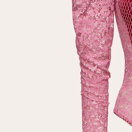
Повтор пароля
Дата рождения
Подписаться на обновления
Нажимая на кнопку "Регистрация", вы соглашаетесь с
условиями
политики конфиденциальности
Зарегистрированный