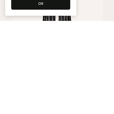
Брюки
140 000