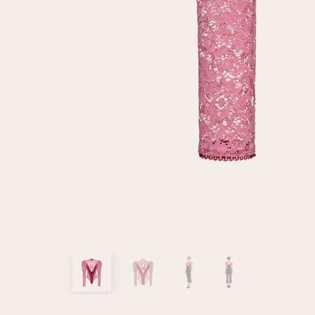
клиент
Электронная почта
Пароль
Запомнить меня
Восстановить пароль