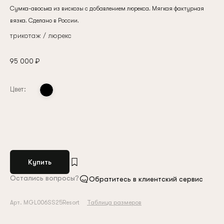
Сумка-авоська из вискозы с добавлением люрекса. Мягкая фактурная
вязка. Сделано в России.
трикотаж / люрекс
95 000 ₽
Цвет:
Купить
Остались вопросы?
Обратитесь в клиентский сервис
Арт. MGL006SS25Resort
Таблица размеров