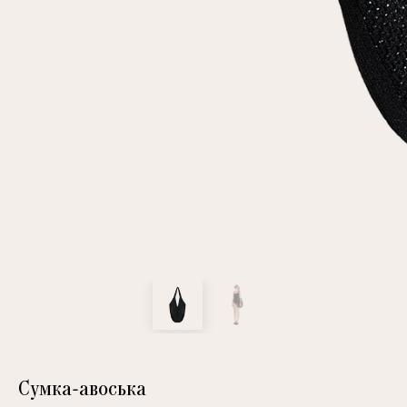
клиент
Электронная почта
Пароль
Запомнить меня
Восстановить пароль
Сумка-авоська