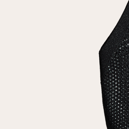
Повтор пароля
Дата рождения
Подписаться на обновления
Нажимая на кнопку "Регистрация", вы соглашаетесь с
условиями
политики конфиденциальности
Зарегистрированный