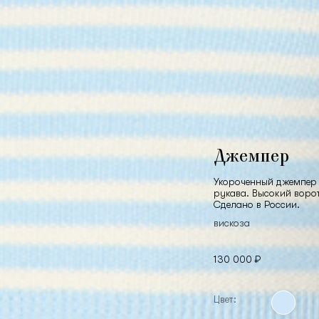
Джемпер
Укороченный джемпер 
рукава. Высокий ворот
Сделано в России.
вискоза
130 000 ₽
Цвет: