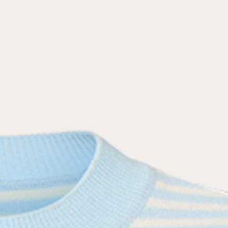
условиями
политики конфиденциальности