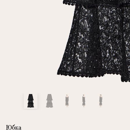
клиент
Электронная почта
Пароль
Запомнить меня
Восстановить пароль
Юбка