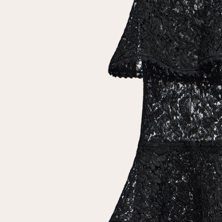
Повтор пароля
Дата рождения
Подписаться на обновления
Нажимая на кнопку "Регистрация", вы соглашаетесь с
условиями
политики конфиденциальности
Зарегистрированный