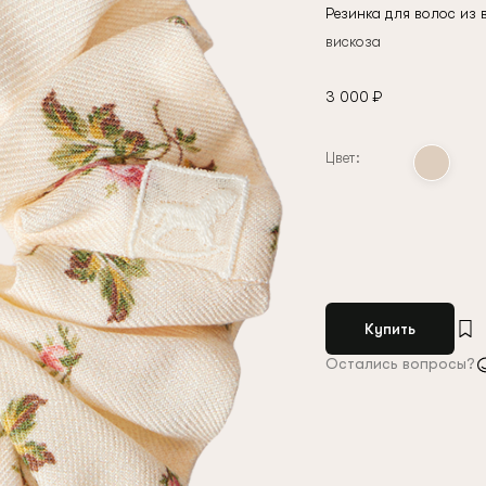
условиями
политики конфиденциальности
Резинка для волос из 
вискоза
3 000 ₽
Цвет:
Купить
Остались вопросы?