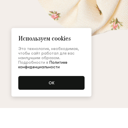
Используем cookies
Это технология, необходимая,
чтобы сайт работал для вас
наилучшим образом.
Подробности в
Политике
конфиденциальности