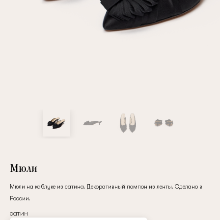
Повтор пароля
Дата рождения
Подписаться на обновления
Нажимая на кнопку "Регистрация", вы соглашаетесь с
условиями
политики конфиденциальности
Мюли
Мюли на каблуке из сатина. Декоративный помпон из ленты. Сделано в
России.
Зарегистрированный
сатин