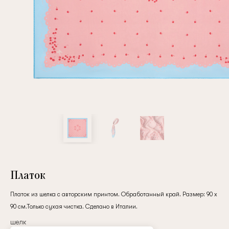
Повтор пароля
Дата рождения
Подписаться на обновления
Нажимая на кнопку "Регистрация", вы соглашаетесь с
условиями
политики конфиденциальности
Платок
Платок из шелка с авторским принтом. Обработанный край. Размер: 90 x
90 см.Только сухая чистка. Сделано в Италии.
Зарегистрированный
шелк