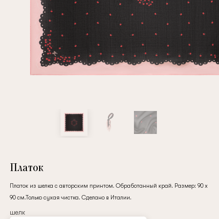
Повтор пароля
Дата рождения
Подписаться на обновления
Нажимая на кнопку "Регистрация", вы соглашаетесь с
условиями
политики конфиденциальности
Платок
Платок из шелка с авторским принтом. Обработанный край. Размер: 90 x
90 см.Только сухая чистка. Сделано в Италии.
Зарегистрированный
шелк