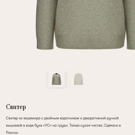
Повтор пароля
Дата рождения
Подписаться на обновления
Нажимая на кнопку "Регистрация", вы соглашаетесь с
условиями
политики конфиденциальности
Свитер
Свитер из кашемира с двойным воротником и декоративной ручной
вышивкой в виде букв «УС» на груди. Только сухая чистка. Сделано в
Зарегистрированный
России.