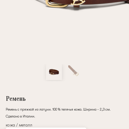
Повтор пароля
Дата рождения
Подписаться на обновления
Нажимая на кнопку "Регистрация", вы соглашаетесь с
условиями
политики конфиденциальности
Ремень
Ремень с пряжкой из латуни. 100 % телячья кожа. Ширина - 2,3 см.
Сделано в Италии.
Зарегистрированный
кожа / металл