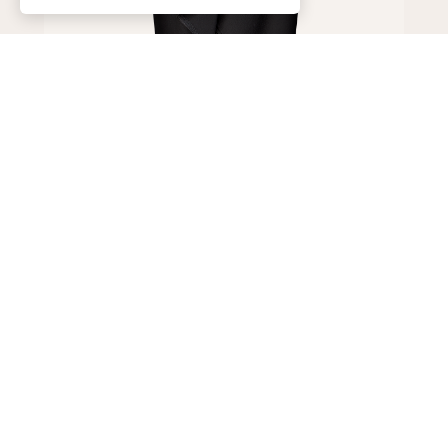
Юбка
249 999