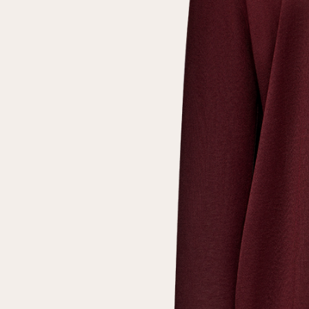
Повтор пароля
Дата рождения
Подписаться на обновления
Нажимая на кнопку "Регистрация", вы соглашаетесь с
условиями
политики конфиденциальности
Зарегистрированный