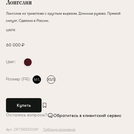
Лонгслив
Лонгслив из трикотажа с круглым вырезом. Длинные рукава. Прямой
силуэт. Сделано в России.
шелк
60 000 ₽
Цвет:
Размер (FR):
M/L
XS/S
Купить
Остались вопросы?
Обратитесь в клиентский сервис
Арт. DVT002SS26P
Таблица размеров