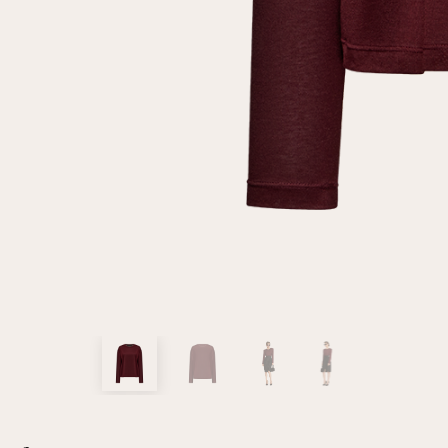
клиент
Электронная почта
Пароль
Запомнить меня
Восстановить пароль