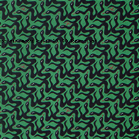
орским принтом. Размер: 90 × 90. Только сухая
лии.