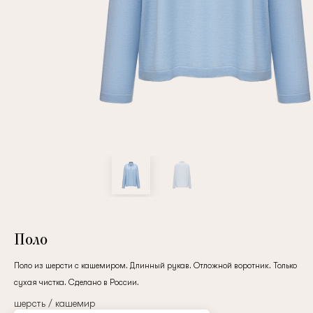
Повтор пароля
Дата рождения
Подписаться на обновления
Нажимая на кнопку "Регистрация", вы соглашаетесь с
условиями
политики конфиденциальности
Поло
Поло из шерсти с кашемиром. Длинный рукав. Отложной воротник. Только
сухая чистка. Сделано в России.
Зарегистрированный
шерсть / кашемир