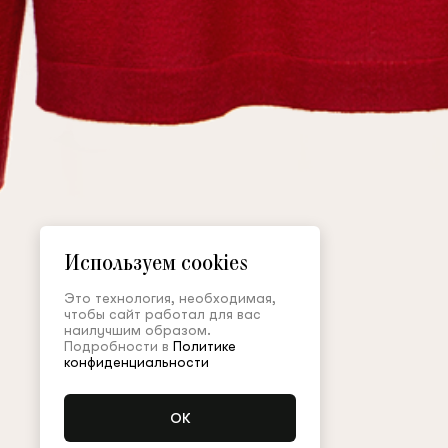
Используем cookies
Это технология, необходимая,
чтобы сайт работал для вас
наилучшим образом.
Подробности в
Политике
конфиденциальности