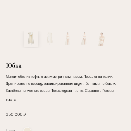
Юбка
Макси-юбка из тафты с асимметричным низом. Посадка на талии.
Драпировка по переду, зафиксированная двумя бантами по бокам.
Застёжка на молнию сзади. Только сухая чистка. Сделано в России.
тафта
350 000 ₽
Цвет: