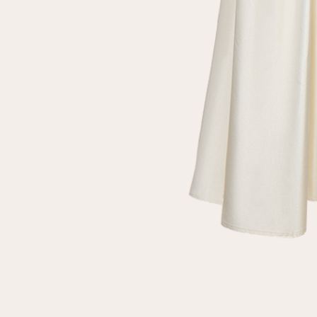
клиент
Электронная почта
Пароль
Запомнить меня
Восстановить пароль