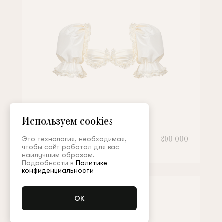
Используем cookies
Топ
200 000
Это технология, необходимая,
чтобы сайт работал для вас
наилучшим образом.
Подробности в
Политике
конфиденциальности