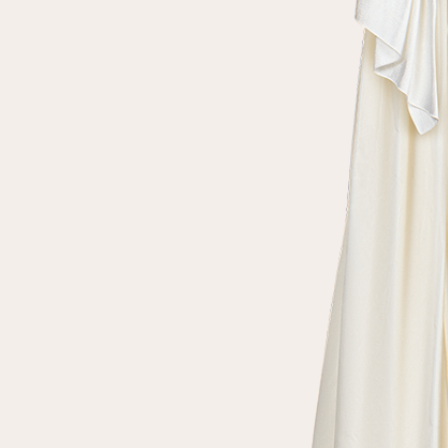
Повтор пароля
Дата рождения
Подписаться на обновления
Нажимая на кнопку "Регистрация", вы соглашаетесь с
условиями
политики конфиденциальности
Зарегистрированный