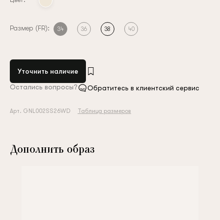
Размер (FR):
34
36
38
40
Уточнить наличие
Остались вопросы?
Обратитесь в клиентский сервис
Арт. GNL002SS26WD
Таблица размеров
Дополнить образ