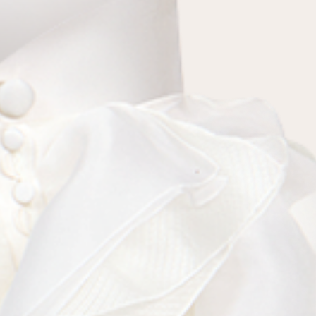
условиями
политики конфиденциальности