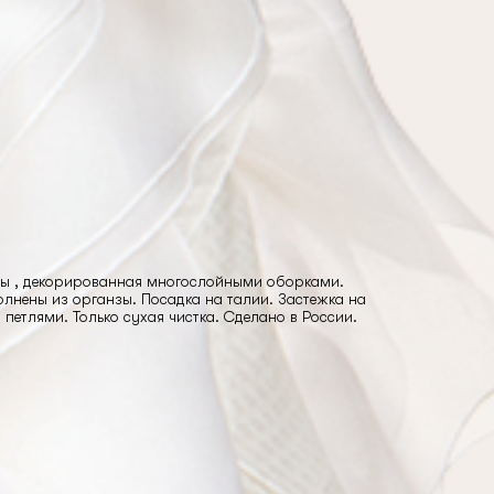
зы , декорированная многослойными оборками.
олнены из органзы. Посадка на талии. Застежка на
петлями. Только сухая чистка. Сделано в России.