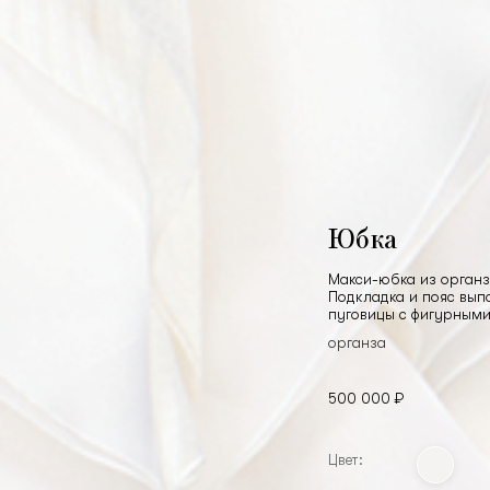
Юбка
Макси-юбка из орган
Подкладка и пояс вып
пуговицы с фигурными 
органза
500 000 ₽
Цвет: