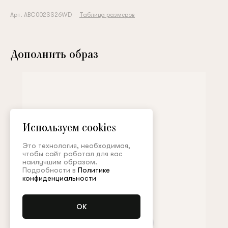
Арт. ABC002SS26WD
Таблица размеров
Дополнить образ
Используем cookies
Это технология, необходимая,
чтобы сайт работал для вас
наилучшим образом.
Подробности в
Политике
конфиденциальности