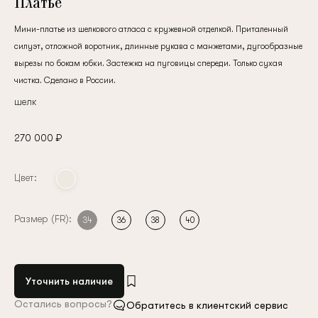
Платье
Мини-платье из шелкового атласа с кружевной отделкой. Приталенный
силуэт, отложной воротник, длинные рукава с манжетами, дугообразные
вырезы по бокам юбки. Застежка на пуговицы спереди. Только сухая
чистка. Сделано в России.
шелк
270 000 ₽
Цвет:
Размер (FR):
34
36
38
40
Уточнить наличие
Остались вопросы?
Обратитесь в клиентский сервис