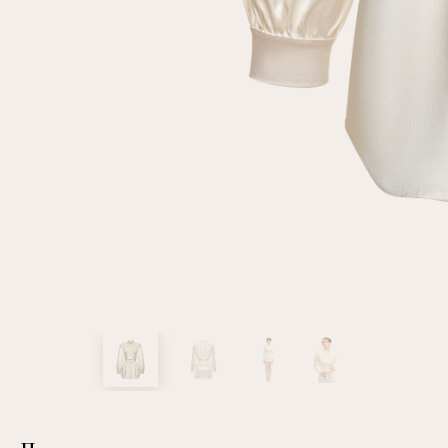
клиент
Электронная почта
Пароль
Запомнить меня
Восстановить пароль