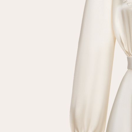
Повтор пароля
Дата рождения
Подписаться на обновления
Нажимая на кнопку "Регистрация", вы соглашаетесь с
условиями
политики конфиденциальности
Зарегистрированный