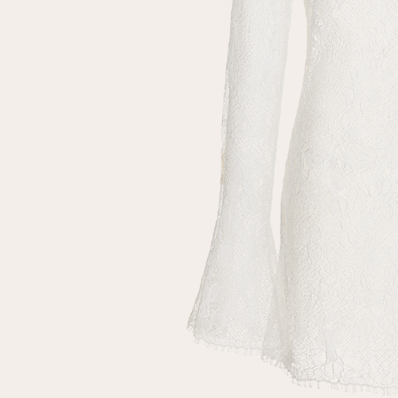
Повтор пароля
Дата рождения
Подписаться на обновления
Нажимая на кнопку "Регистрация", вы соглашаетесь с
условиями
политики конфиденциальности
Зарегистрированный