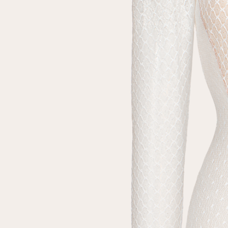
Повтор пароля
Дата рождения
Подписаться на обновления
Нажимая на кнопку "Регистрация", вы соглашаетесь с
условиями
политики конфиденциальности
Зарегистрированный