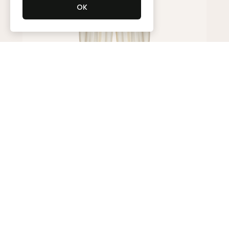
Брюки
180 000