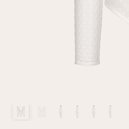
клиент
Электронная почта
Пароль
Запомнить меня
Восстановить пароль