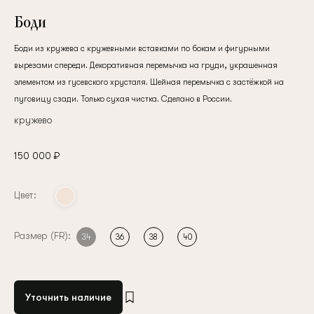
Боди
Боди из кружева с кружевными вставками по бокам и фигурными
вырезами спереди. Декоративная перемычка на груди, украшенная
элементом из гусевского хрусталя. Шейная перемычка с застёжкой на
пуговицу сзади. Только сухая чистка. Сделано в России.
кружево
150 000 ₽
Цвет:
Размер (FR):
34
36
38
40
Уточнить наличие