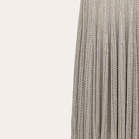
Повтор пароля
Дата рождения
Подписаться на обновления
Нажимая на кнопку "Регистрация", вы соглашаетесь с
условиями
политики конфиденциальности
Зарегистрированный