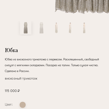
клиент
Электронная почта
Пароль
Юбка
Юбка из вискозного трикотажа с люрексом. Расклешенный, свободный
Запомнить меня
силуэт с мягкими складками. Посадка на талии. Только сухая чистка.
Сделано в России.
вискозный трикотаж
115 000 ₽
Восстановить пароль
Цвет: