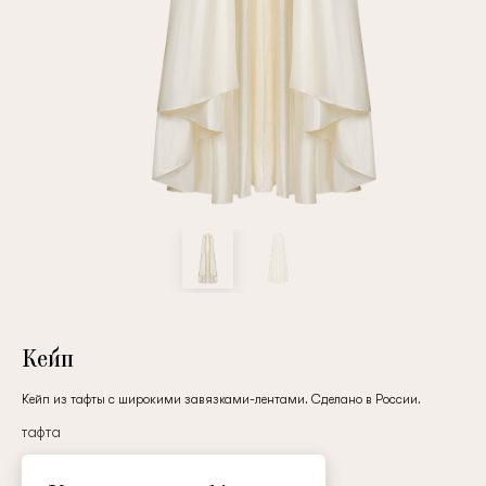
Повтор пароля
Дата рождения
Подписаться на обновления
Нажимая на кнопку "Регистрация", вы соглашаетесь с
условиями
политики конфиденциальности
Кейп
Кейп из тафты с широкими завязками-лентами. Сделано в России.
тафта
Зарегистрированный