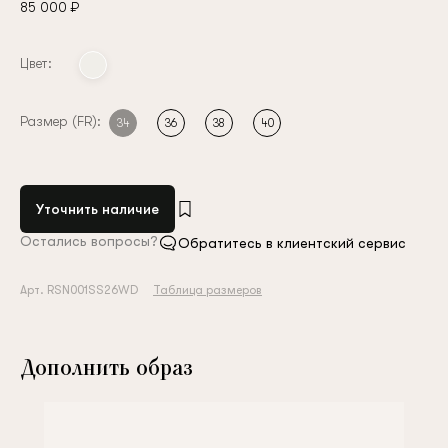
85 000 ₽
Цвет:
Размер (FR):
34
36
38
40
Уточнить наличие
Остались вопросы?
Обратитесь в клиентский сервис
Арт. RSN001SS26WD
Таблица размеров
Дополнить образ