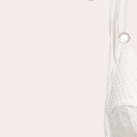
Повтор пароля
Дата рождения
Подписаться на обновления
Нажимая на кнопку "Регистрация", вы соглашаетесь с
условиями
политики конфиденциальности
Зарегистрированный