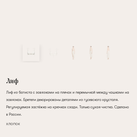
Лиф
Лиф из батиста с завязками на плечах и перемычкой между чашками на
завязках. Бретели декорированы деталями из гусевского хрусталя.
Регулируемая застёжка на крючках сзади. Только сухая чистка. Сделано
в России.
хлопок