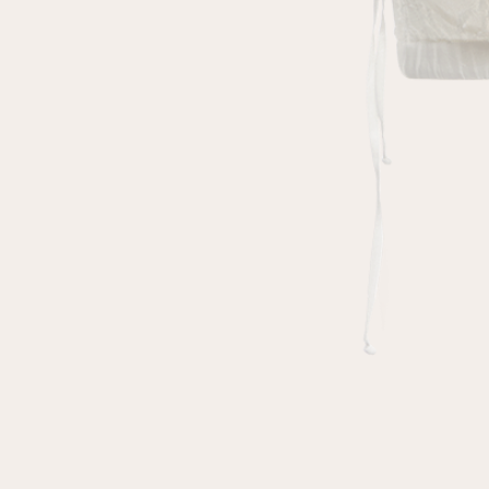
клиент
Электронная почта
Пароль
Запомнить меня
Восстановить пароль